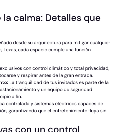
e la calma: Detalles que
ñado desde su arquitectura para mitigar cualquier
n, Texas, cada espacio cumple una función
xclusivos con control climático y total privacidad,
tocarse y respirar antes de la gran entrada.
nto:
La tranquilidad de tus invitados es parte de la
estacionamiento y un equipo de seguridad
ipio a fin.
ca controlada y sistemas eléctricos capaces de
ón, garantizando que el entretenimiento fluya sin
ivas con un control