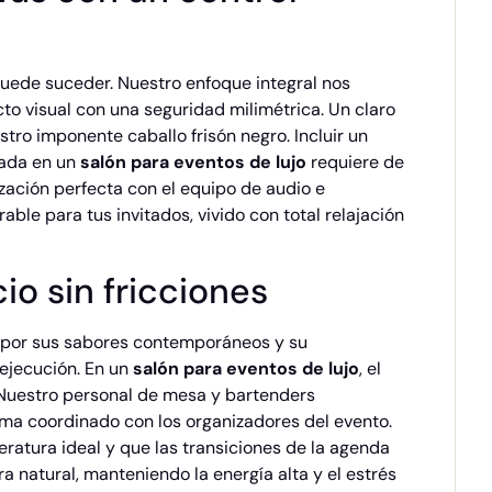
puede suceder. Nuestro enfoque integral nos
o visual con una seguridad milimétrica. Un claro
estro imponente caballo frisón negro. Incluir un
cada en un
salón para eventos de lujo
requiere de
zación perfecta con el equipo de audio e
le para tus invitados, vivido con total relajación
io sin fricciones
a por sus sabores contemporáneos y su
u ejecución. En un
salón para eventos de lujo
, el
. Nuestro personal de mesa y bartenders
ama coordinado con los organizadores del evento.
eratura ideal y que las transiciones de la agenda
ra natural, manteniendo la energía alta y el estrés