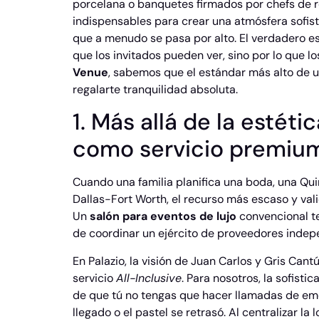
porcelana o banquetes firmados por chefs de 
indispensables para crear una atmósfera sofist
que a menudo se pasa por alto. El verdadero es
que los invitados pueden ver, sino por lo que lo
Venue
, sabemos que el estándar más alto de 
regalarte tranquilidad absoluta.
1. Más allá de la estéti
como servicio premiu
Cuando una familia planifica una boda, una Qui
Dallas-Fort Worth, el recurso más escaso y valio
Un
salón para eventos de lujo
convencional te
de coordinar un ejército de proveedores indep
En Palazio, la visión de Juan Carlos y Gris Can
servicio
All-Inclusive
. Para nosotros, la sofisti
de que tú no tengas que hacer llamadas de eme
llegado o el pastel se retrasó. Al centralizar l