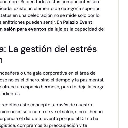
renombre. Si bien todos estos componentes son
icada, existe un elemento de categoría superior
tatus en una celebración no se mide solo por lo
s anfitriones pueden sentir. En
Palazio Event
un
salón para eventos de lujo
es la capacidad de
ca: La gestión del estrés
m
nceañera o una gala corporativa en el área de
so no es el dinero, sino el tiempo y la paz mental.
 ofrece un espacio hermoso, pero te deja la carga
endientes.
tú redefine este concepto a través de nuestro
cación no es solo cómo se ve el salón, sino el hecho
rgencia el día de tu evento porque el DJ no ha
a logística, compramos tu preocupación y te