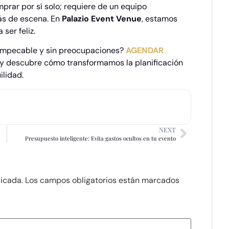
prar por sí solo; requiere de un equipo
ás de escena. En
Palazio Event Venue
, estamos
ser feliz.
 impecable y sin preocupaciones?
AGENDAR
 y descubre cómo transformamos la planificación
ilidad.
NEXT
Presupuesto inteligente: Evita gastos ocultos en tu evento
licada.
Los campos obligatorios están marcados