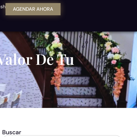
ish
AGENDAR AHORA
Valor De Tu
Buscar