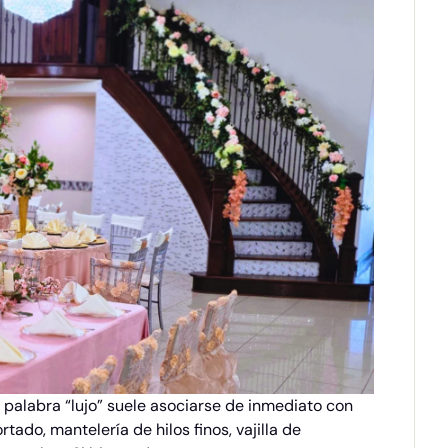
a palabra “lujo” suele asociarse de inmediato con
ado, mantelería de hilos finos, vajilla de