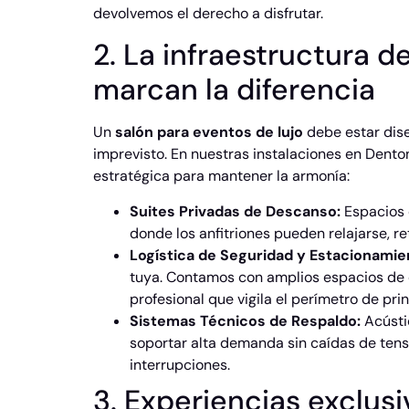
devolvemos el derecho a disfrutar.
2. La infraestructura d
marcan la diferencia
Un
salón para eventos de lujo
debe estar dise
imprevisto. En nuestras instalaciones en Dento
estratégica para mantener la armonía:
Suites Privadas de Descanso:
Espacios e
donde los anfitriones pueden relajarse, re
Logística de Seguridad y Estacionamie
tuya. Contamos con amplios espacios de 
profesional que vigila el perímetro de princ
Sistemas Técnicos de Respaldo:
Acústi
soportar alta demanda sin caídas de tensi
interrupciones.
3. Experiencias exclus