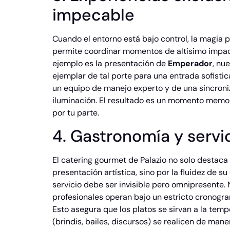
impecable
Cuando el entorno está bajo control, la magia 
permite coordinar momentos de altísimo impact
ejemplo es la presentación de
Emperador
, nu
ejemplar de tal porte para una entrada sofisti
un equipo de manejo experto y de una sincroni
iluminación. El resultado es un momento memorab
por tu parte.
4. Gastronomía y servic
El catering gourmet de Palazio no solo destac
presentación artística, sino por la fluidez de s
servicio debe ser invisible pero omnipresente
profesionales operan bajo un estricto cronogr
Esto asegura que los platos se sirvan a la temp
(brindis, bailes, discursos) se realicen de mane