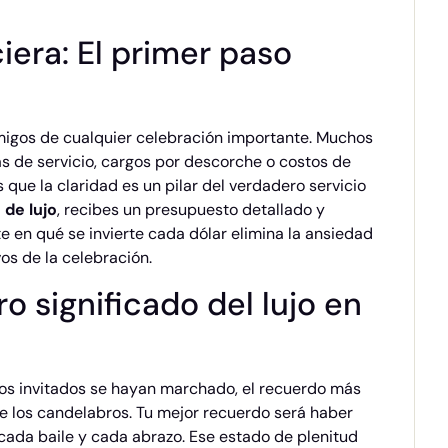
iera: El primer paso
emigos de cualquier celebración importante. Muchos
as de servicio, cargos por descorche o costos de
 que la claridad es un pilar del verdadero servicio
 de lujo
, recibes un presupuesto detallado y
 en qué se invierte cada dólar elimina la ansiedad
os de la celebración.
o significado del lujo en
y los invitados se hayan marchado, el recuerdo más
o de los candelabros. Tu mejor recuerdo será haber
ada baile y cada abrazo. Ese estado de plenitud