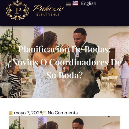
English
Planificación De Bodas:
¿Novios O Coordinadores De
Su Boda?
mayo 7, 2026
No Comments