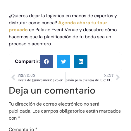
¿Quieres dejar la logística en manos de expertos y
disfrutar como nunca?
Agenda ahora tu tour
provado
en Palazio Event Venue y descubre cómo
hacemos que la planificación de tu boda sea un
proceso placentero.
Compartir:
PREVIOUS
NEXT
Fiesta de Quinceañera: 3 colores tendencia para 2026/2027
Salón para eventos de lujo: El valor de tu tranquilidad
Deja un comentario
Tu dirección de correo electrónico no será
publicada.
Los campos obligatorios están marcados
con
*
Comentario
*