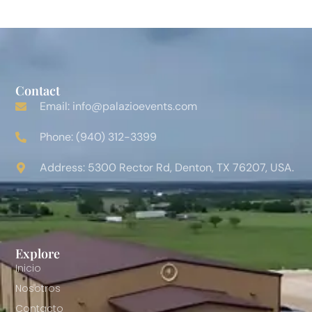
Contact
Email: info@palazioevents.com
Phone: (940) 312-3399
Address: 5300 Rector Rd, Denton, TX 76207, USA.
Explore
Inicio
Nosotros
Contacto