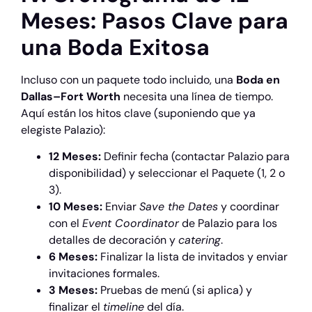
Meses: Pasos Clave para
una Boda Exitosa
Incluso con un paquete todo incluido, una
Boda en
Dallas–Fort Worth
necesita una línea de tiempo.
Aquí están los hitos clave (suponiendo que ya
elegiste Palazio):
12 Meses:
Definir fecha (contactar Palazio para
disponibilidad) y seleccionar el Paquete (1, 2 o
3).
10 Meses:
Enviar
Save the Dates
y coordinar
con el
Event Coordinator
de Palazio para los
detalles de decoración y
catering
.
6 Meses:
Finalizar la lista de invitados y enviar
invitaciones formales.
3 Meses:
Pruebas de menú (si aplica) y
finalizar el
timeline
del día.