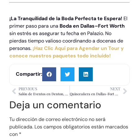
¡La Tranquilidad de la Boda Perfecta te Espera!
El
primer paso para una
Boda en Dallas–Fort Worth
sin estrés es asegurar tu fecha en Palazio. No
pierdas tiempo valioso coordinando a docenas de
personas.
¡Haz Clic Aquí para Agendar un Tour y
conoce nuestros paquetes todo incluido!
Compartir:
PREVIOUS
NEXT
Salón de Eventos en Denton, Texas: La Guía Definitiva
Quinceañera en Dallas–Fort Worth: La Guía Definitiva para una Celebración Sin Estrés
Deja un comentario
Tu dirección de correo electrónico no será
publicada.
Los campos obligatorios están marcados
con
*