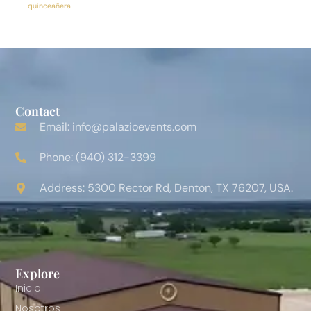
quinceañera
Contact
Email: info@palazioevents.com
Phone: (940) 312-3399
Address: 5300 Rector Rd, Denton, TX 76207, USA.
Explore
Inicio
Nosotros