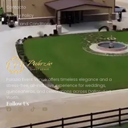
Contacto
Privacy Policy
Terms and Conditions
Palazio Event Venue offers timeless elegance and a
stress-free, all-inclusive experience for weddings,
quinceañeras, and celebrations across Dallas–Fort
Worth.
Follow Us